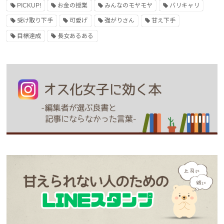
PICKUP!
お金の授業
みんなのモヤモヤ
バリキャリ
受け取り下手
可愛げ
強がりさん
甘え下手
目標達成
長女あるある