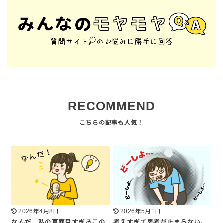
RECOMMEND
2026年4月8日
2026年5月1日
なんだ、私の真面目すぎるこの
考えすぎて思考が止まらない。