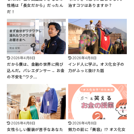
性格は「長女だから」だったん
治すコツはありますか？
だ！
2026年4月8日
2026年4月8日
だから僕は、金融の世界に飛び
インド人に学ぶ。オス化女子の
込んだ。バレエダンサー→ お金
力がふっと抜けた話
の不安を”ワク…
2026年4月8日
2026年4月8日
女性らしい服装が苦手なあなた
努力の前に「美容」!? オス化女