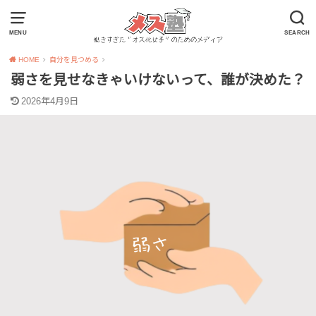
MENU
SEARCH
HOME
自分を見つめる
弱さを見せなきゃいけないって、誰が決めた？
2026年4月9日