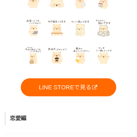
LINE STOREで見る
恋愛編