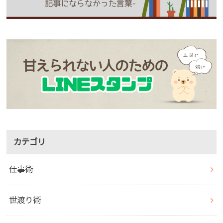
カテゴリ
仕事術
世渡り術