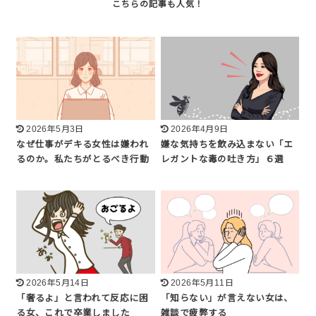
2026年5月3日
2026年4月9日
なぜ仕事がデキる女性は嫌われ
嫌な気持ちを飲み込まない「エ
るのか。私たちがとるべき行動
レガントな毒の吐き方」６選
2026年5月14日
2026年5月11日
「奢るよ」と言われて反応に困
「知らない」が言えない女は、
る女、これで卒業しました
雑談で疲弊する