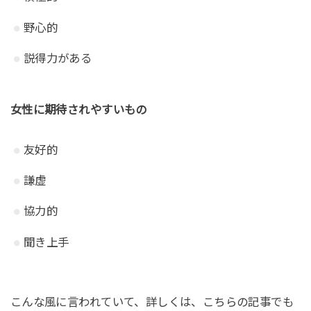
野心的
説得力がある
女性に期待されやすいもの
友好的
謙虚
協力的
聞き上手
こんな風に言われていて、詳しくは、こちらの記事でも