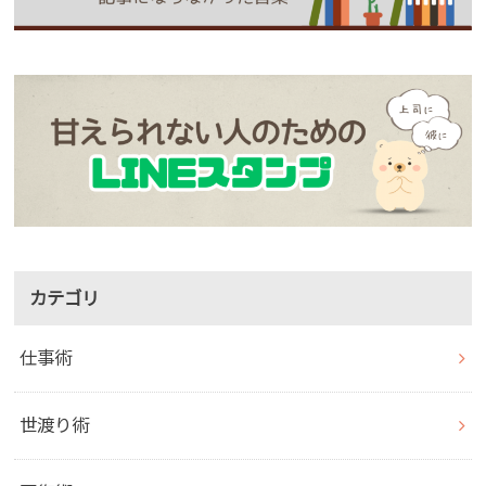
カテゴリ
仕事術
世渡り術