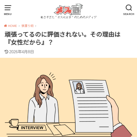
MENU
SEARCH
HOME
世渡り術
頑張ってるのに評価されない。その理由は
『女性だから』？
2026年4月8日