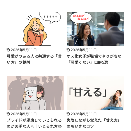
2026年5月11日
2026年5月11日
可愛げのある人に共通する「言
オス化女子が職場でやりがちな
い方」の鉄則
「可愛くない」口癖5選
2026年5月11日
2026年5月11日
プライドが邪魔していじられる
失敗しながら覚えた「甘え方」
のが苦手な人へ｜いじられ方ゆ
のちいさなコツ