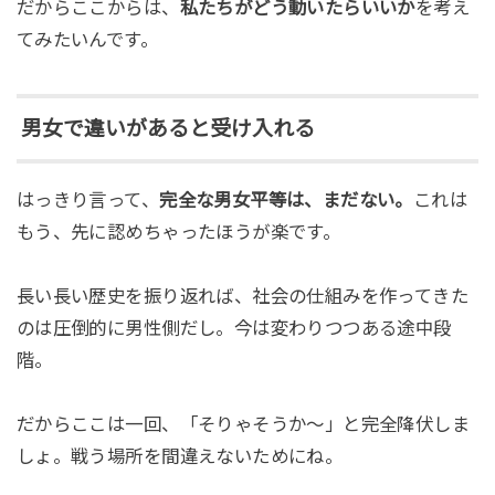
だからここからは、
私たちがどう動いたらいいか
を考え
てみたいんです。
男女で違いがあると受け入れる
はっきり言って、
完全な男女平等は、まだない。
これは
もう、先に認めちゃったほうが楽です。
長い長い歴史を振り返れば、社会の仕組みを作ってきた
のは圧倒的に男性側だし。今は変わりつつある途中段
階。
だからここは一回、「そりゃそうか〜」と完全降伏しま
しょ。戦う場所を間違えないためにね。