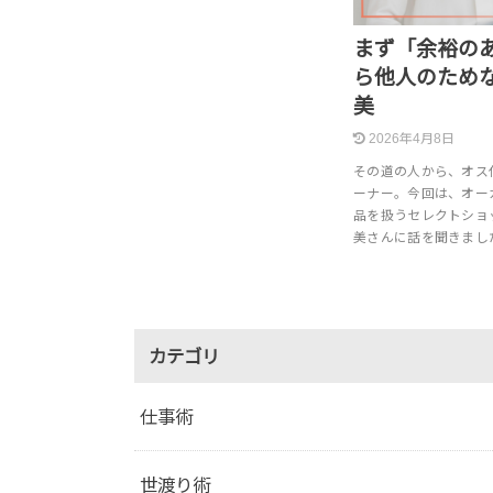
まず「余裕の
ら他人のためな
美
2026年4月8日
その道の人から、オス
ーナー。今回は、オー
品を扱うセレクトショッ
美さんに話を聞きまし
カテゴリ
仕事術
世渡り術