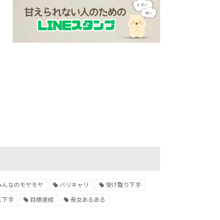
みんなのモヤモヤ
バリキャリ
受け取り下手
え下手
目標達成
長女あるある