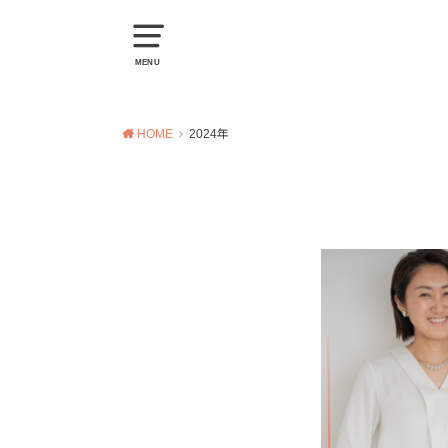
MENU
HOME
2024年